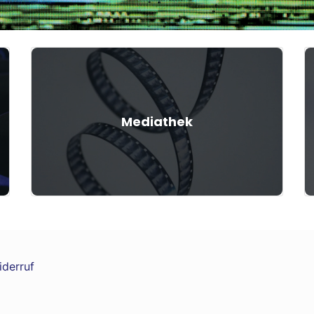
Mediathek
iderruf