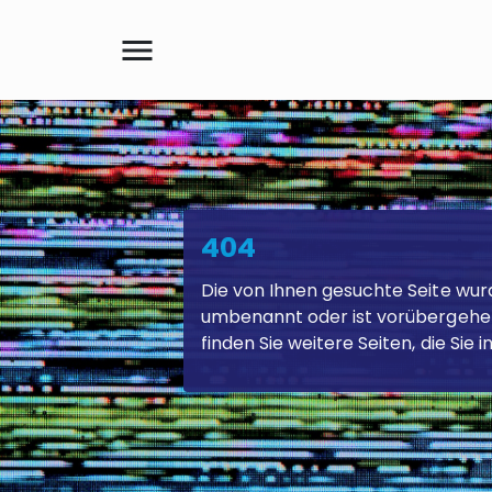
menu
Suche
404
Die von Ihnen gesuchte Seite wur
umbenannt oder ist vorübergehen
finden Sie weitere Seiten, die Sie 