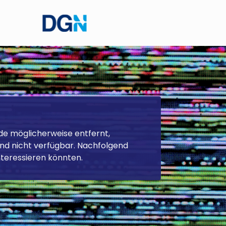
Themengebiet
Zurücksetzen
de möglicherweise entfernt,
d nicht verfügbar. Nachfolgend
interessieren könnten.