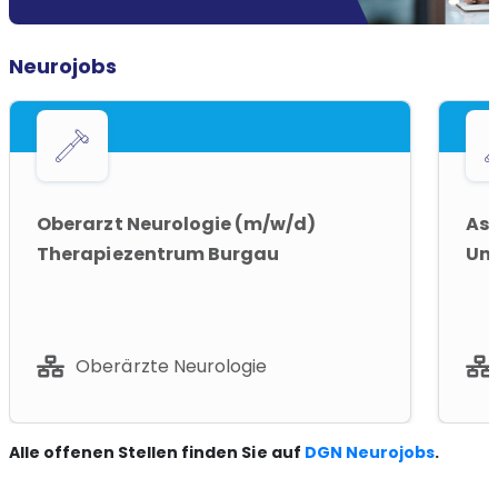
Neurojobs
Oberarzt Neurologie (m/w/d)
Ass
Therapiezentrum Burgau
Uni
Oberärzte Neurologie
Alle offenen Stellen finden Sie auf
DGN Neurojobs
.