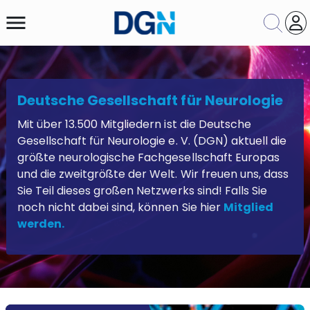
menu
Deutsche Gesellschaft für Neurologie
Themengebiet
Mit über 13.500 Mitgliedern ist die Deutsche
Gesellschaft für Neurologie e. V. (DGN) aktuell die
Suche
Zurücksetzen
größte neurologische Fachgesellschaft Europas
und die zweitgrößte der Welt. Wir freuen uns, dass
Sie Teil dieses großen Netzwerks sind! Falls Sie
noch nicht dabei sind, können Sie hier
Mitglied
werden
.