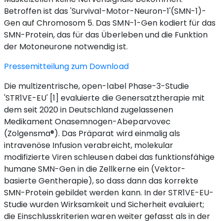
Betroffen ist das 'Survival-Motor-Neuron-1'(SMN-1)-
Gen auf Chromosom 5. Das SMN-1-Gen kodiert für das
SMN-Protein, das für das Überleben und die Funktion
der Motoneurone notwendig ist.
Pressemitteilung zum Download
Die multizentrische, open-label Phase-3-Studie
'STR1VE-EU' [1] evaluierte die Genersatztherapie mit
dem seit 2020 in Deutschland zugelassenen
Medikament Onasemnogen-Abeparvovec
(Zolgensma®). Das Präparat wird einmalig als
intravenöse Infusion verabreicht, molekular
modifizierte Viren schleusen dabei das funktionsfähige
humane SMN-Gen in die Zellkerne ein (Vektor-
basierte Gentherapie), so dass dann das korrekte
SMN-Protein gebildet werden kann. In der STR1VE-EU-
Studie wurden Wirksamkeit und Sicherheit evaluiert;
die Einschlusskriterien waren weiter gefasst als in der