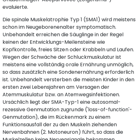
evaluierte.
Die spinale Muskelatrophie Typ 1 (SMA1) wird meistens
schon im Neugeborenenalter symptomatisch.
Unbehandelt erreichen die Säuglinge in der Regel
keinen der Entwicklungs-Meilensteine wie
Kopfkontrolle, freies Sitzen oder Krabbeln und Laufen.
Wegen der Schwäche der Schluckmuskulatur ist
meistens eine vollständig orale Ernährung unmöglich,
so dass zusätzlich eine Sondenernährung erforderlich
ist. Unbehandelt versterben die meisten Kinder in den
ersten zwei Lebensjahren am Versagen der
Atemmuskulatur bzw. an Atemwegsinfektionen.
Ursächlich liegt der SMA-Typ-1 eine autosomal-
rezessive Genmutation zugrunde ('loss-of-function'-
Genmutation), die im Rückenmark zu einem
Funktionsausfall der zu den Muskeln ziehenden
Nervenbahnen (2. Motoneuron) führt, so dass die
Muskelzellen keine Nervensignale bekommen.