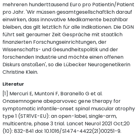
mehreren hunderttausend Euro pro Patientin/Patient
pro Jahr. 'Wir müssen gesamtgesellschaftlich darauf
einwirken, dass innovative Medikamente bezahlbar
bleiben, das gilt letztlich für alle Indikationen. Die DGN
führt seit geraumer Zeit Gespräche mit staatlich
finanzierten Forschungseinrichtungen, der
Wissenschafts- und Gesundheitspolitik und der
forschenden Industrie und möchte einen offenen
Diskurs anstoßen', so die Lübecker Neurogenetikerin
Christine Klein.
Literatur
[1] Mercuri E, Muntoni F, Baranello G et al.
Onasemnogene abeparvovec gene therapy for
symptomatic infantile-onset spinal muscular atrophy
type 1 (STR1VE-EU): an open-label, single-arm,
multicentre, phase 3 trial. Lancet Neurol 2021 Oct;20
(10): 832-841 doi: 10.1016/S1474-4422(21)00251-9.