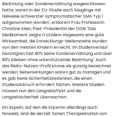
Beatmung oder Sondenernährung ausgeschlossen
hatte, waren in der EU-Studie auch Säuglinge mit
teilweise schwerster symptomatischer SMA Typ 1
aufgenommen worden', erläutert Frau Professorin
Christine Klein, Past-Präsidentin der DGN. 'Das
Medikament zeigte trotzdem insgesamt eine gute
Wirksamkeit, die Entwicklungs-Meilensteine wurden
von den meisten Kindern erreicht. Im Studienverlauf
benötigten fast 90% keine Sondenernährung und über
90% blieben ohne unterstützende Beatmung.' Auch
das Risiko-Nutzen-Profil könne als günstig bezeichnet
werden, Nebenwirkungen waren gut zu managen und
es gab keine Sicherheitsbedenken, die einen
Studienabbruch erfordert hätten. Weitere Studien
müssen nun den Langzeiteffekt und die
Langzeitsicherheit überwachen.
Ein Aspekt, auf den die Expertin allerdings auch
hinweist, sind die derzeit hohen Therapiekosten von