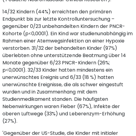
14/32 Kindern (44%) erreichten den primären
Endpunkt bis zur letzte Kontrolluntersuchung –
gegenüber 0/23 unbehandelten Kindern der PNCR-
Kohorte (p<0,0001). Ein Kind war studienunabhängig im
Rahmen einer Atemwegsinfektion an einer Hypoxie
verstorben. 31/32 der behandelten Kinder (97%)
überlebten ohne unterstützende Beatmung über 14
Monate gegenüber 6/23 PNCR-Kindern (26%;
p<0,0001). 32/33 Kinder hatten mindestens ein
unerwünschtes Ereignis und 6/33 (18 %) hatten
unerwünschte Ereignisse, die als schwer eingestuft
wurden und in Zusammenhang mit dem
Studienmedikament standen. Die häufigsten
Nebenwirkungen waren Fieber (67%), Infekte der
oberen Luftwege (33%) und Leberenzym-Erhöhung
(27%).
'Gegenüber der US-Studie, die Kinder mit initialer