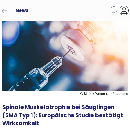
News
Format
Themengebiet
© iStock/Amornrat-Phuchom
Kategorie
Spinale Muskelatrophie bei Säuglingen
(SMA Typ 1): Europäische Studie bestätigt
Suche
Zurücksetzen
Wirksamkeit