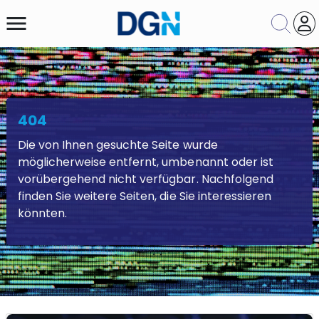
menu
404
Themengebiet
Die von Ihnen gesuchte Seite wurde
Suche
Zurücksetzen
möglicherweise entfernt, umbenannt oder ist
vorübergehend nicht verfügbar. Nachfolgend
finden Sie weitere Seiten, die Sie interessieren
könnten.