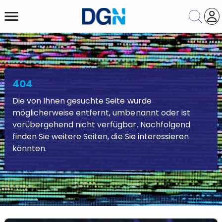
menu
404
Themengebiet
Die von Ihnen gesuchte Seite wurde
Suche
Zurücksetzen
möglicherweise entfernt, umbenannt oder ist
vorübergehend nicht verfügbar. Nachfolgend
finden Sie weitere Seiten, die Sie interessieren
könnten.