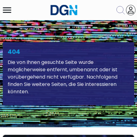
menu
404
Themengebiet
Die von Ihnen gesuchte Seite wurde
Suche
Zurücksetzen
möglicherweise entfernt, umbenannt oder ist
vorübergehend nicht verfügbar. Nachfolgend
finden Sie weitere Seiten, die Sie interessieren
könnten.