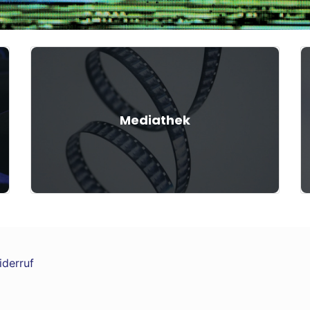
Mediathek
iderruf