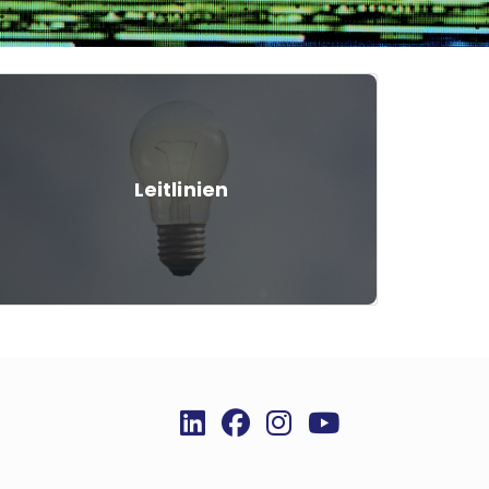
Leitlinien