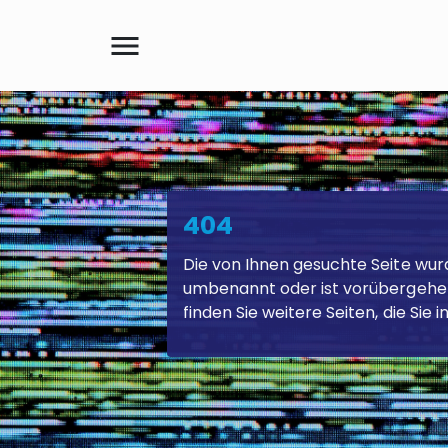
menu
Suche
404
Die von Ihnen gesuchte Seite wur
umbenannt oder ist vorübergehen
finden Sie weitere Seiten, die Sie 