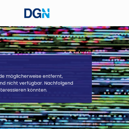
Themengebiet
Zurücksetzen
de möglicherweise entfernt,
d nicht verfügbar. Nachfolgend
interessieren könnten.