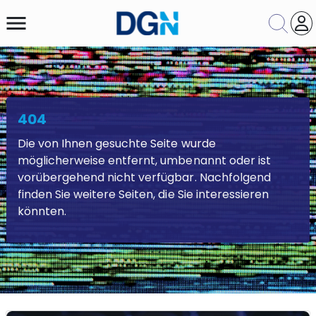
menu
404
Themengebiet
Die von Ihnen gesuchte Seite wurde
Suche
Zurücksetzen
möglicherweise entfernt, umbenannt oder ist
vorübergehend nicht verfügbar. Nachfolgend
finden Sie weitere Seiten, die Sie interessieren
könnten.