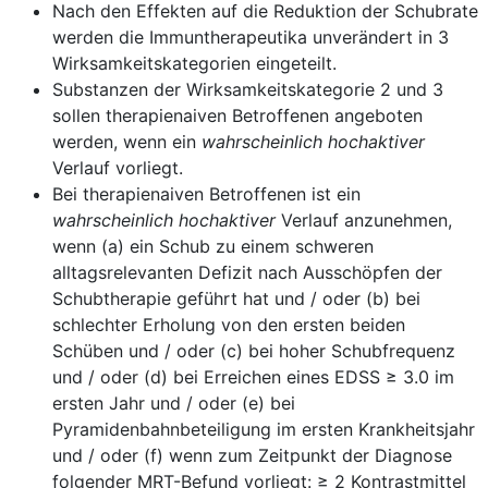
Nach den Effekten auf die Reduktion der Schubrate
werden die Immuntherapeutika unverändert in 3
Wirksamkeitskategorien eingeteilt.
Substanzen der Wirksamkeitskategorie 2 und 3
sollen therapienaiven Betroffenen angeboten
werden, wenn ein
wahrscheinlich hochaktiver
Verlauf vorliegt.
Bei therapienaiven Betroffenen ist ein
wahrscheinlich hochaktiver
Verlauf anzunehmen,
wenn (a) ein Schub zu einem schweren
alltagsrelevanten Defizit nach Ausschöpfen der
Schubtherapie geführt hat und / oder (b) bei
schlechter Erholung von den ersten beiden
Schüben und / oder (c) bei hoher Schubfrequenz
und / oder (d) bei Erreichen eines EDSS ≥ 3.0 im
ersten Jahr und / oder (e) bei
Pyramidenbahnbeteiligung im ersten Krankheitsjahr
und / oder (f) wenn zum Zeitpunkt der Diagnose
folgender MRT-Befund vorliegt: ≥ 2 Kontrastmittel