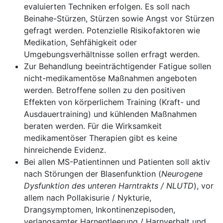
evaluierten Techniken erfolgen. Es soll nach
Beinahe-Stürzen, Stürzen sowie Angst vor Stürzen
gefragt werden. Potenzielle Risikofaktoren wie
Medikation, Sehfähigkeit oder
Umgebungsverhältnisse sollen erfragt werden.
Zur Behandlung beeinträchtigender Fatigue sollen
nicht-medikamentöse Maßnahmen angeboten
werden. Betroffene sollen zu den positiven
Effekten von körperlichem Training (Kraft- und
Ausdauertraining) und kühlenden Maßnahmen
beraten werden. Für die Wirksamkeit
medikamentöser Therapien gibt es keine
hinreichende Evidenz.
Bei allen MS-Patientinnen und Patienten soll aktiv
nach Störungen der Blasenfunktion (
Neurogene
Dysfunktion des unteren Harntrakts / NLUTD
), vor
allem nach Pollakisurie / Nykturie,
Drangsymptomen, Inkontinenzepisoden,
verlangsamter Harnentleerung / Harnverhalt und