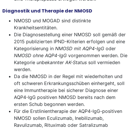
Diagnostik und Therapie der NMOSD
NMOSD und MOGAD sind distinkte
Krankheitsentitäten.
Die Diagnosestellung einer NMOSD soll gemäß der
2015 publizierten IPND-Kriterien erfolgen und eine
Kategorisierung in
NMOSD mit AQP4-IgG
oder
NMOSD ohne AQP4-IgG
vorgenommen werden. Die
Kategorie
unbekannter AK-Status
soll vermieden
werden.
Da die NMOSD in der Regel mit wiederholten und
oft schweren Erkrankungsschüben einhergeht, soll
eine Immuntherapie bei sicherer Diagnose einer
AQP4-IgG positiven NMOSD bereits nach dem
ersten Schub begonnen werden.
Für die Erstlinientherapie der AQP4-IgG-positiven
NMOSD sollen Eculizumab, Inebilizumab,
Ravulizumab, Rituximab oder Satralizumab