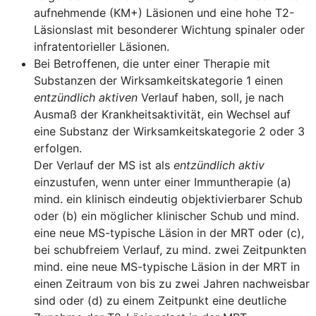
aufnehmende (KM+) Läsionen und eine hohe T2-
Läsionslast mit besonderer Wichtung spinaler oder
infratentorieller Läsionen.
Bei Betroffenen, die unter einer Therapie mit
Substanzen der Wirksamkeitskategorie 1 einen
entzündlich
aktiven
Verlauf haben, soll, je nach
Ausmaß der Krankheitsaktivität, ein Wechsel auf
eine Substanz der Wirksamkeitskategorie 2 oder 3
erfolgen.
Der Verlauf der MS ist als
entzündlich aktiv
einzustufen, wenn unter einer Immuntherapie (a)
mind. ein klinisch eindeutig objektivierbarer Schub
oder (b) ein möglicher klinischer Schub und mind.
eine neue MS-typische Läsion in der MRT oder (c),
bei schubfreiem Verlauf, zu mind. zwei Zeitpunkten
mind. eine neue MS-typische Läsion in der MRT in
einen Zeitraum von bis zu zwei Jahren nachweisbar
sind oder (d) zu einem Zeitpunkt eine deutliche