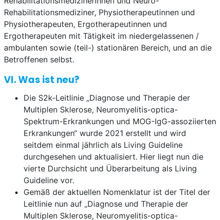
Rehabilitationsmedizinerinnen und Neuro-
Rehabilitationsmediziner, Physiotherapeutinnen und
Physiotherapeuten, Ergotherapeutinnen und
Ergotherapeuten mit Tätigkeit im niedergelassenen /
ambulanten sowie (teil-) stationären Bereich, und an die
Betroffenen selbst.
VI. Was ist neu?
Die S2k-Leitlinie „Diagnose und Therapie der
Multiplen Sklerose, Neuromyelitis-optica-
Spektrum-Erkrankungen und MOG-IgG-assoziierten
Erkrankungen“ wurde 2021 erstellt und wird
seitdem einmal jährlich als Living Guideline
durchgesehen und aktualisiert. Hier liegt nun die
vierte Durchsicht und Überarbeitung als Living
Guideline vor.
Gemäß der aktuellen Nomenklatur ist der Titel der
Leitlinie nun auf „Diagnose und Therapie der
Multiplen Sklerose, Neuromyelitis-optica-