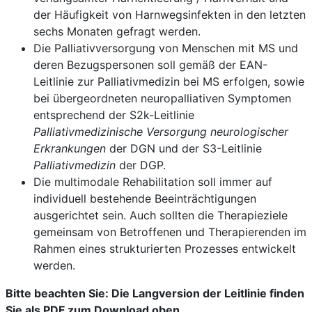
der Häufigkeit von Harnwegsinfekten in den letzten
sechs Monaten gefragt werden.
Die Palliativversorgung von Menschen mit MS und
deren Bezugspersonen soll gemäß der EAN-
Leitlinie zur Palliativmedizin bei MS erfolgen, sowie
bei übergeordneten neuropalliativen Symptomen
entsprechend der S2k-Leitlinie
Palliativmedizinische Versorgung neurologischer
Erkrankungen
der DGN und der S3-Leitlinie
Palliativmedizin
der DGP.
Die multimodale Rehabilitation soll immer auf
individuell bestehende Beeinträchtigungen
ausgerichtet sein. Auch sollten die Therapieziele
gemeinsam von Betroffenen und Therapierenden im
Rahmen eines strukturierten Prozesses entwickelt
werden.
Bitte beachten Sie: Die Langversion der Leitlinie finden
Sie als PDF zum Download oben.