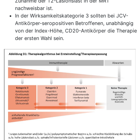
Zunahme der T2-Läsionslast in der MRT
nachweisbar ist.
In der Wirksamkeitskategorie 3 sollten bei JCV-
Antikörper-seropositiven Betroffenen, unabhängig
von der Index-Höhe, CD20-Antikörper die Therapie
der ersten Wahl sein.