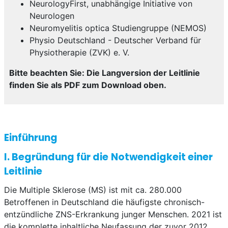
NeurologyFirst, unabhängige Initiative von
Neurologen
Neuromyelitis optica Studiengruppe (NEMOS)
Physio Deutschland - Deutscher Verband für
Physiotherapie (ZVK) e. V.
Bitte beachten Sie: Die Langversion der Leitlinie
finden Sie als PDF zum Download oben.
Einführung
I. Begründung für die Notwendigkeit einer
Leitlinie
Die Multiple Sklerose (MS) ist mit ca. 280.000
Betroffenen in Deutschland die häufigste chronisch-
entzündliche ZNS-Erkrankung junger Menschen. 2021 ist
die komplette inhaltliche Neufassung der zuvor 2012