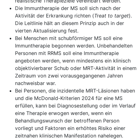
realistische Therapieziele vereinbart werden.
Die Immuntherapie der MS soll sich nach der
Aktivität der Erkrankung richten (
Treat to target
).
Die Leitlinie hält an diesem Prinzip auch in der
vierten Aktualisierung fest.
Bei Menschen mit schubförmiger MS soll eine
Immuntherapie begonnen werden. Unbehandelten
Personen mit RRMS soll eine Immuntherapie
angeboten werden, wenn mindestens ein klinisch
objektivierbarer Schub oder MRT-Aktivität in einem
Zeitraum von zwei vorausgegangenen Jahren
nachweisbar war.
Bei Personen, die inzidentelle MRT-Läsionen haben
und die McDonald-Kriterien 2024 für eine MS
erfüllen, kann bei Diagnosestellung oder im Verlauf
eine Therapie erwogen werden, wenn ein
Behandlungswunsch der betroffenen Person
vorliegt und Faktoren ein erhöhtes Risiko einer
zeitnahen klinischen Manifestation nahelegen.