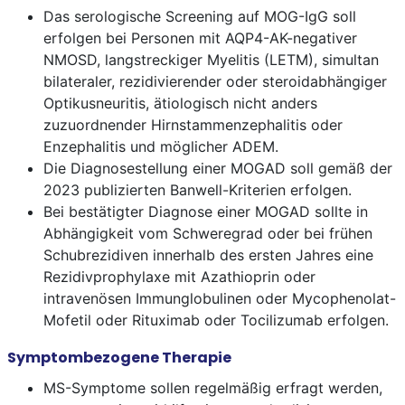
Das serologische Screening auf MOG-IgG soll
erfolgen bei Personen mit AQP4-AK-negativer
NMOSD, langstreckiger Myelitis (LETM), simultan
bilateraler, rezidivierender oder steroidabhängiger
Optikusneuritis, ätiologisch nicht anders
zuzuordnender Hirnstammenzephalitis oder
Enzephalitis und möglicher ADEM.
Die Diagnosestellung einer MOGAD soll gemäß der
2023 publizierten Banwell-Kriterien erfolgen.
Bei bestätigter Diagnose einer MOGAD sollte in
Abhängigkeit vom Schweregrad oder bei frühen
Schubrezidiven innerhalb des ersten Jahres eine
Rezidivprophylaxe mit Azathioprin oder
intravenösen Immunglobulinen oder Mycophenolat-
Mofetil oder Rituximab oder Tocilizumab erfolgen.
Symptombezogene Therapie
MS-Symptome sollen regelmäßig erfragt werden,