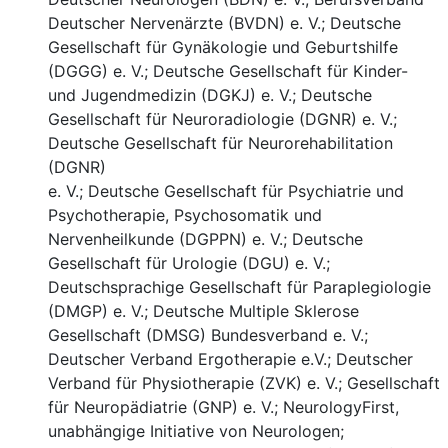
Deutscher Nervenärzte (BVDN) e. V.; Deutsche
Gesellschaft für Gynäkologie und Geburtshilfe
(DGGG) e. V.; Deutsche Gesellschaft für Kinder-
und Jugendmedizin (DGKJ) e. V.; Deutsche
Gesellschaft für Neuroradiologie (DGNR) e. V.;
Deutsche Gesellschaft für Neurorehabilitation
(DGNR)
e. V.; Deutsche Gesellschaft für Psychiatrie und
Psychotherapie, Psychosomatik und
Nervenheilkunde (DGPPN) e. V.; Deutsche
Gesellschaft für Urologie (DGU) e. V.;
Deutschsprachige Gesellschaft für Paraplegiologie
(DMGP) e. V.; Deutsche Multiple Sklerose
Gesellschaft (DMSG) Bundesverband e. V.;
Deutscher Verband Ergotherapie e.V.; Deutscher
Verband für Physiotherapie (ZVK) e. V.; Gesellschaft
für Neuropädiatrie (GNP) e. V.; NeurologyFirst,
unabhängige Initiative von Neurologen;