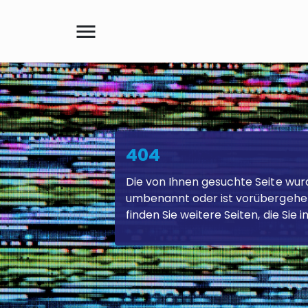
menu
Suche
404
Die von Ihnen gesuchte Seite wur
umbenannt oder ist vorübergehen
finden Sie weitere Seiten, die Sie 