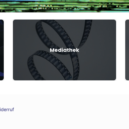
Mediathek
iderruf