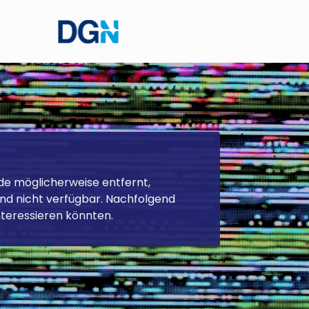
Themengebiet
Zurücksetzen
de möglicherweise entfernt,
d nicht verfügbar. Nachfolgend
interessieren könnten.